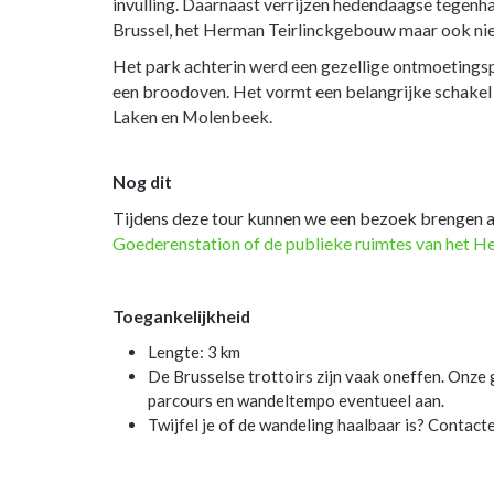
invulling. Daarnaast verrijzen hedendaagse tegenh
Brussel, het Herman Teirlinckgebouw maar ook n
Het park achterin werd een gezellige ontmoetingsp
een broodoven. Het vormt een belangrijke schakel 
Laken en Molenbeek.
Nog dit
Tijdens deze tour kunnen we een bezoek brengen 
Goederenstation of de publieke ruimtes van het 
Toegankelijkheid
Lengte: 3 km
De Brusselse trottoirs zijn vaak oneffen. Onze 
parcours en wandeltempo eventueel aan.
Twijfel je of de wandeling haalbaar is? Contact