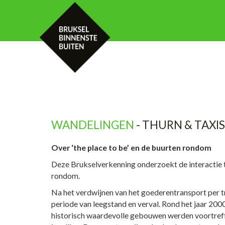
HOME
KALENDER
MET UW GROE
WANDELINGEN
- THURN & TAXIS
Over ‘the place to be’ en de buurten rondom
Deze Brukselverkenning onderzoekt de interactie t
rondom.
Na het verdwijnen van het goederentransport per t
periode van leegstand en verval. Rond het jaar 20
historisch waardevolle gebouwen werden voortreff