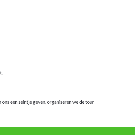
t.
 ons een seintje geven, organiseren we de tour