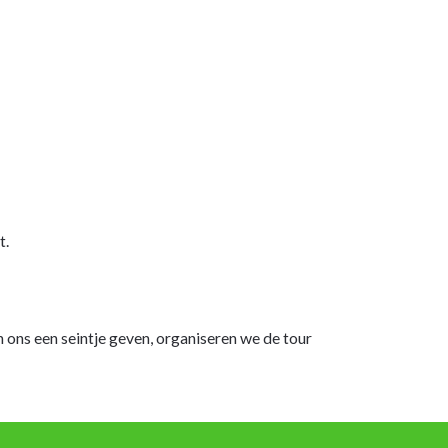
t.
 ons een seintje geven, organiseren we de tour