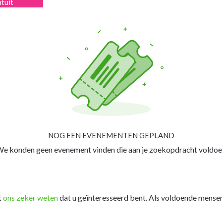
atuit
NOG EEN EVENEMENTEN GEPLAND
e konden geen evenement vinden die aan je zoekopdracht voldoe
t
ons zeker weten
dat u geïnteresseerd bent. Als voldoende mensen