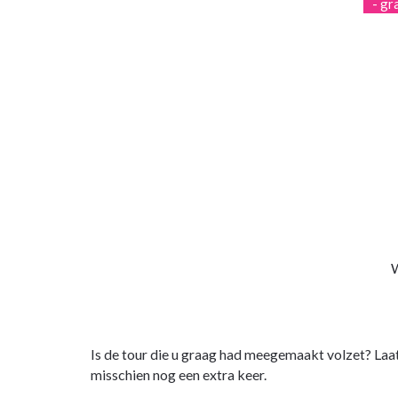
- gr
W
Is de tour die u graag had meegemaakt volzet? Laa
misschien nog een extra keer.