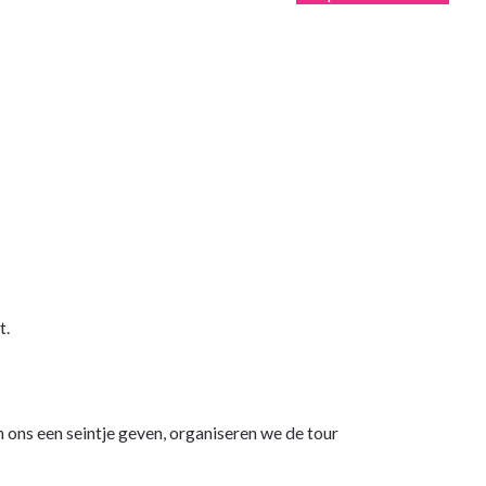
t.
 ons een seintje geven, organiseren we de tour