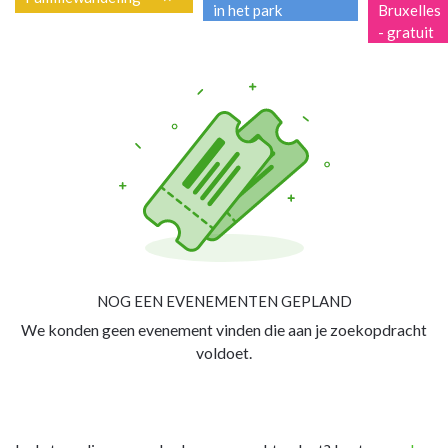
in het park
Bruxelles
- gratuit
NOG EEN EVENEMENTEN GEPLAND
We konden geen evenement vinden die aan je zoekopdracht
voldoet.