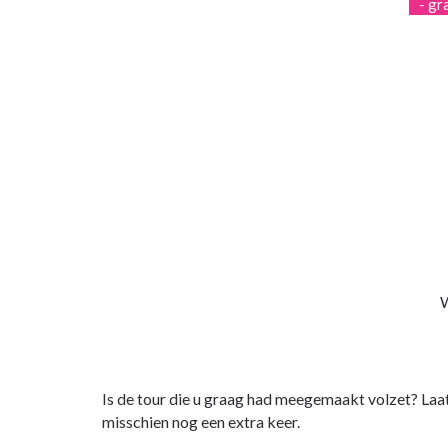
- gr
W
Is de tour die u graag had meegemaakt volzet? Laa
misschien nog een extra keer.