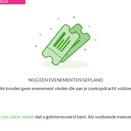
atuit
NOG EEN EVENEMENTEN GEPLAND
e konden geen evenement vinden die aan je zoekopdracht voldoe
t
ons zeker weten
dat u geïnteresseerd bent. Als voldoende mensen