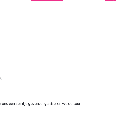
t.
 ons een seintje geven, organiseren we de tour