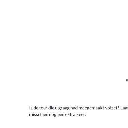
W
Is de tour die u graag had meegemaakt volzet? Laa
misschien nog een extra keer.