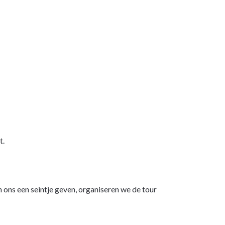
t.
 ons een seintje geven, organiseren we de tour