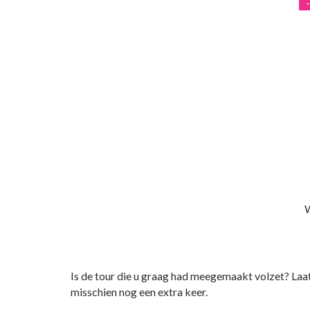
W
Is de tour die u graag had meegemaakt volzet? Laa
misschien nog een extra keer.