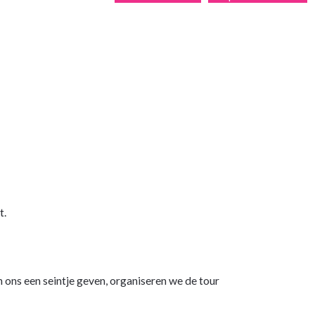
t.
 ons een seintje geven, organiseren we de tour