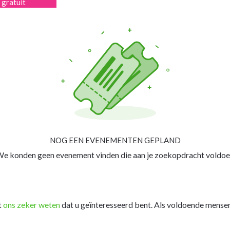
- gratuit
NOG EEN EVENEMENTEN GEPLAND
e konden geen evenement vinden die aan je zoekopdracht voldoe
t
ons zeker weten
dat u geïnteresseerd bent. Als voldoende mensen