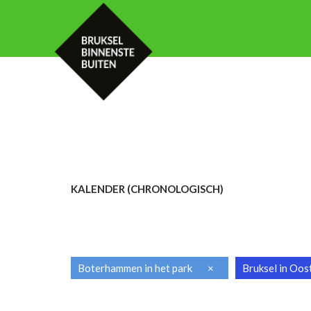
HOME
KALENDER
MET UW GROE
KALENDER (CHRON
OLOGISCH)
Boterhammen in het park
×
Bruksel in Oos