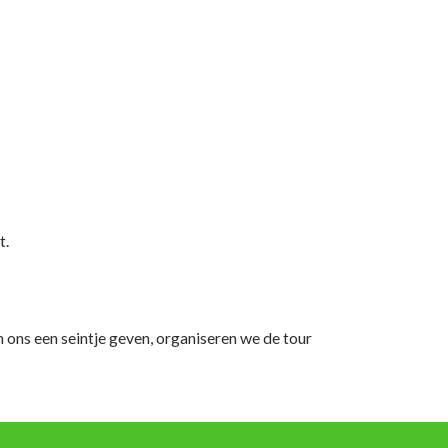
t.
 ons een seintje geven, organiseren we de tour