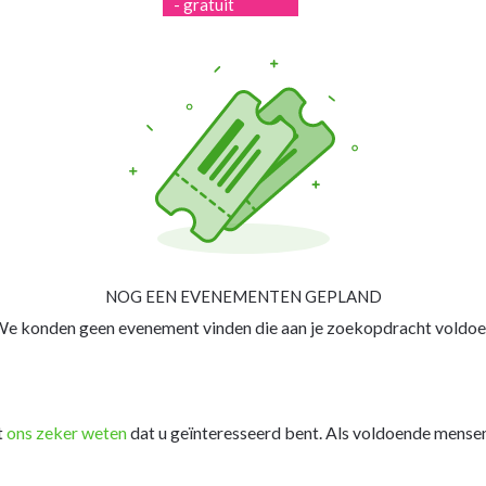
- gratuit
NOG EEN EVENEMENTEN GEPLAND
e konden geen evenement vinden die aan je zoekopdracht voldoe
t
ons zeker weten
dat u geïnteresseerd bent. Als voldoende mensen