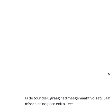
W
Is de tour die u graag had meegemaakt volzet? Laa
misschien nog een extra keer.