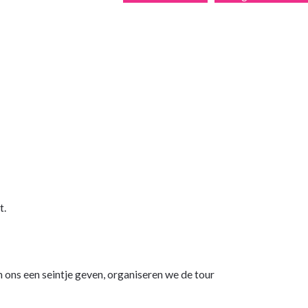
t.
 ons een seintje geven, organiseren we de tour