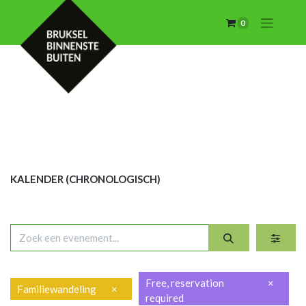
0
KALENDER (CHRON
OLOGISCH)
Free, reservation
×
Familiewandeling
×
required