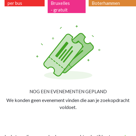
per bus
Bruxelles
Boterhammen
- gratuit
NOG EEN EVENEMENTEN GEPLAND
We konden geen evenement vinden die aan je zoekopdracht
voldoet.