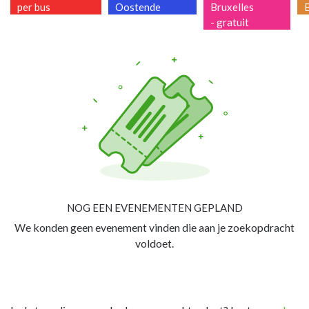
per bus
Oostende
Bruxelles
- gratuit
NOG EEN EVENEMENTEN GEPLAND
We konden geen evenement vinden die aan je zoekopdracht
voldoet.