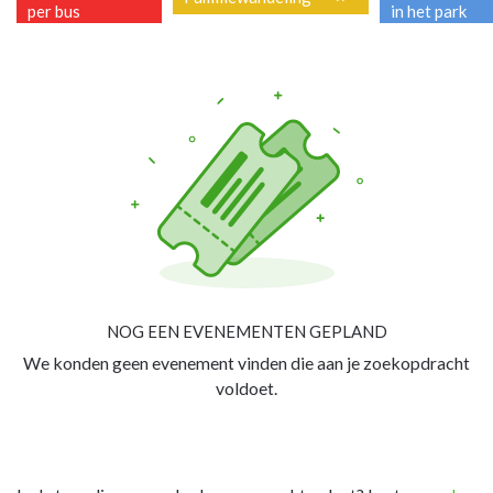
per bus
in het park
NOG EEN EVENEMENTEN GEPLAND
We konden geen evenement vinden die aan je zoekopdracht
voldoet.