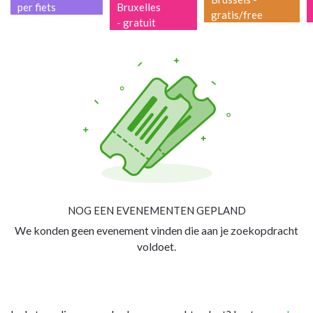
per fiets
Bruxelles
gratis/free
- gratuit
NOG EEN EVENEMENTEN GEPLAND
We konden geen evenement vinden die aan je zoekopdracht
voldoet.