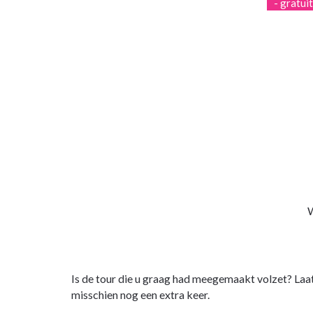
- gratui
W
Is de tour die u graag had meegemaakt volzet? Laa
misschien nog een extra keer.