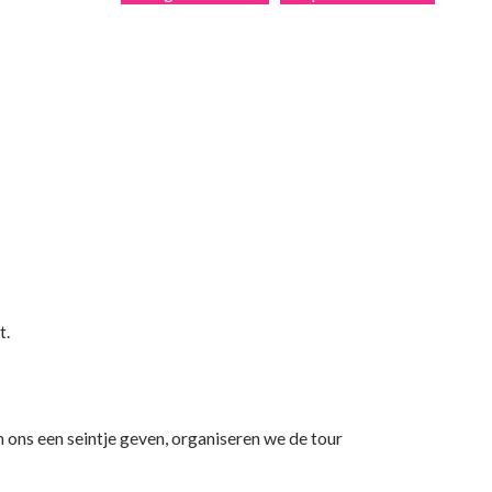
t.
 ons een seintje geven, organiseren we de tour