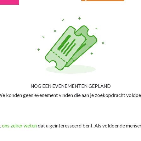
t
NOG EEN EVENEMENTEN GEPLAND
e konden geen evenement vinden die aan je zoekopdracht voldoe
t
ons zeker weten
dat u geïnteresseerd bent. Als voldoende mensen