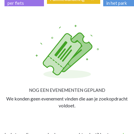
per fiets
in het park
NOG EEN EVENEMENTEN GEPLAND
We konden geen evenement vinden die aan je zoekopdracht
voldoet.