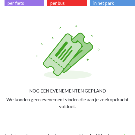
per fiets
per bus
in het park
NOG EEN EVENEMENTEN GEPLAND
We konden geen evenement vinden die aan je zoekopdracht
voldoet.