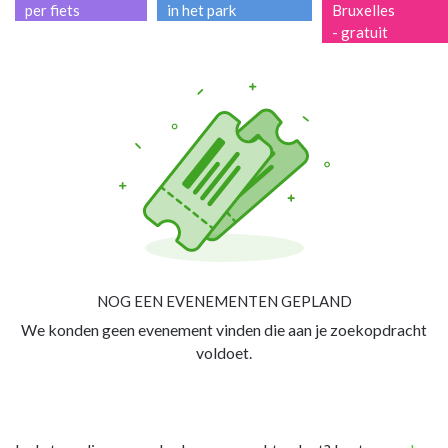
per fiets
in het park
Bruxelles
- gratuit
NOG EEN EVENEMENTEN GEPLAND
We konden geen evenement vinden die aan je zoekopdracht
voldoet.