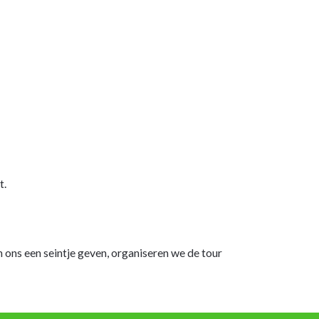
t.
 ons een seintje geven, organiseren we de tour