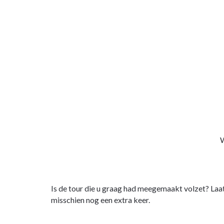
W
Is de tour die u graag had meegemaakt volzet? Laa
misschien nog een extra keer.