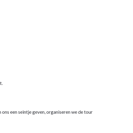
t.
 ons een seintje geven, organiseren we de tour